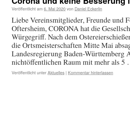
Corona und keine Besserung i
Veröffentlicht am
6. Mai 2020
von
Daniel Eckerlin
Liebe Vereinsmitglieder, Freunde und 
Oftersheim, CORONA hat die Gesellsch
Würgegriff. Nach dem Ostereierschieße
die Ortsmeisterschaften Mitte Mai absag
Landesregierung Baden-Württemberg
nichtöffentlichen Raum mit mehr als 5
Veröffentlicht unter
Aktuelles
|
Kommentar hinterlassen