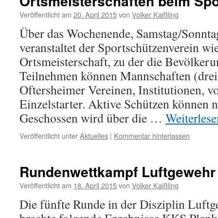
Ortsmeisterschaften beim Spo
Veröffentlicht am
20. April 2015
von
Volker Kaißling
Über das Wochenende, Samstag/Sonntag,
veranstaltet der Sportschützenverein wi
Ortsmeisterschaft, zu der die Bevölkerun
Teilnehmen können Mannschaften (drei
Oftersheimer Vereinen, Institutionen, 
Einzelstarter. Aktive Schützen können n
Geschossen wird über die …
Weiterles
Veröffentlicht unter
Aktuelles
|
Kommentar hinterlassen
Rundenwettkampf Luftgewehr 
Veröffentlicht am
18. April 2015
von
Volker Kaißling
Die fünfte Runde in der Disziplin Luftg