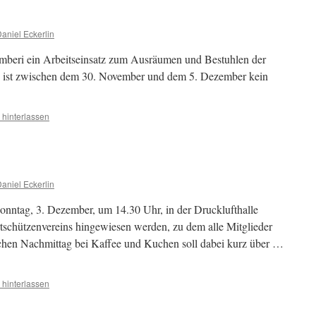
aniel Eckerlin
emberi ein Arbeitseinsatz zum Ausräumen und Bestuhlen der
b ist zwischen dem 30. November und dem 5. Dezember kein
hinterlassen
aniel Eckerlin
 Sonntag, 3. Dezember, um 14.30 Uhr, in der Drucklufthalle
rtschützenvereins hingewiesen werden, zu dem alle Mitglieder
ichen Nachmittag bei Kaffee und Kuchen soll dabei kurz über …
hinterlassen