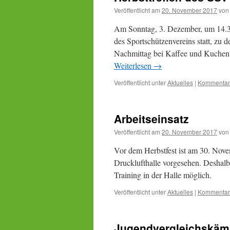
Veröffentlicht am
20. November 2017
von
Am Sonntag, 3. Dezember, um 14.30 
des Sportschützenvereins statt, zu 
Nachmittag bei Kaffee und Kuchen 
Weiterlesen
→
Veröffentlicht unter
Aktuelles
|
Kommentar 
Arbeitseinsatz
Veröffentlicht am
20. November 2017
von
Vor dem Herbstfest ist am 30. Nov
Drucklufthalle vorgesehen. Deshal
Training in der Halle möglich.
Veröffentlicht unter
Aktuelles
|
Kommentar 
Jugendvergleichskäm