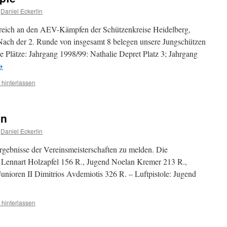
Daniel Eckerlin
greich an den AEV-Kämpfen der Schützenkreise Heidelberg,
ach der 2. Runde von insgesamt 8 belegen unsere Jungschützen
e Plätze: Jahrgang 1998/99: Nathalie Depret Platz 3; Jahrgang
→
hinterlassen
en
Daniel Eckerlin
rgebnisse der Vereinsmeisterschaften zu melden. Die
r Lennart Holzapfel 156 R., Jugend Noelan Kremer 213 R.,
Junioren II Dimitrios Avdemiotis 326 R. – Luftpistole: Jugend
hinterlassen