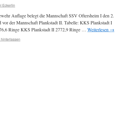
l Eckerlin
wehr Auflage belegt die Mannschaft SSV Oftersheim I den 2.
nd vor der Mannschaft Plankstadt II. Tabelle: KKS Plankstadt I
76,6 Ringe KKS Plankstadt II 2772,9 Ringe …
Weiterlesen
→
hinterlassen