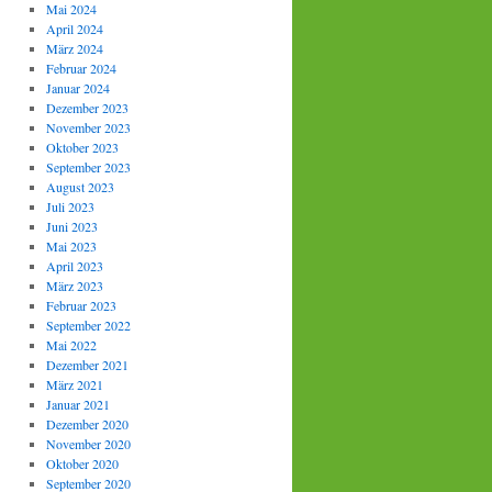
Mai 2024
April 2024
März 2024
Februar 2024
Januar 2024
Dezember 2023
November 2023
Oktober 2023
September 2023
August 2023
Juli 2023
Juni 2023
Mai 2023
April 2023
März 2023
Februar 2023
September 2022
Mai 2022
Dezember 2021
März 2021
Januar 2021
Dezember 2020
November 2020
Oktober 2020
September 2020