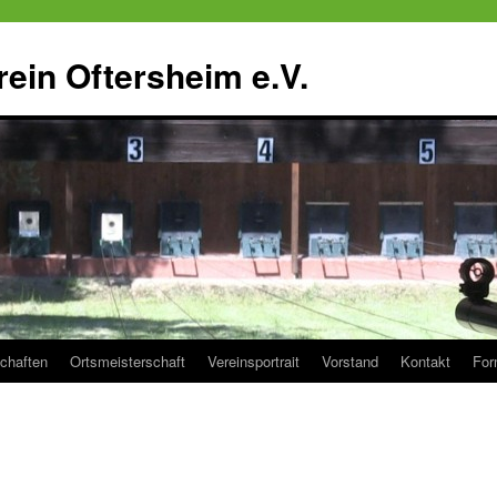
ein Oftersheim e.V.
chaften
Ortsmeisterschaft
Vereinsportrait
Vorstand
Kontakt
For